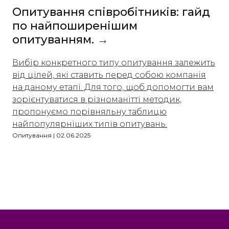
Опитування співробітників: гайд
по найпоширенішим
опитуванням.
→
Вибір конкретного типу опитування залежить
від цілей, які ставить перед собою компанія
на даному етапі. Для того, щоб допомогти вам
зорієнтуватися в різноманітті методик,
пропонуємо порівняльну таблицю
найпопулярніших типів опитувань.
Опитування | 02.06.2025