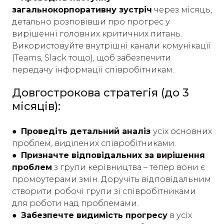
загальнокорпоративну зустріч
через місяць,
детально розповівши про прогрес у
вирішенні головних критичних питань.
Використовуйте внутрішні канали комунікації
(Teams, Slack тощо), щоб забезпечити
передачу інформації співробітникам.
Довгострокова стратегія (до 3
місяців):
●
Проведіть детальний аналіз
усіх основних
проблем, виділених співробітниками.
● Призначте відповідальних за вирішення
проблем
з групи керівництва – тепер вони є
промоутерами змін. Доручіть відповідальним
створити робочі групи зі співробітниками
для роботи над проблемами.
● Забезпечте видимість прогресу
в усіх