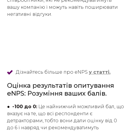
співробітники, які не рекомендуватимуть
вашу компанію і можуть навіть поширювати
негативні відгуки.
Дізнайтесь більше про eNPS
у статті.
Оцінка результатів опитування
eNPS: Розуміння ваших балів.
● -100 до 0:
Це найнижчий можливий бал, що
вказує на те, що всі респонденти є
детракторами, тобто вони дали оцінку від 0
до 6 і навряд чи рекомендуватимуть