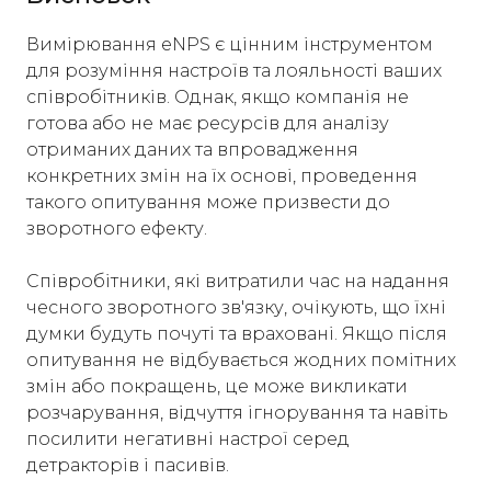
Вимірювання eNPS є цінним інструментом
для розуміння настроїв та лояльності ваших
співробітників. Однак, якщо компанія не
готова або не має ресурсів для аналізу
отриманих даних та впровадження
конкретних змін на їх основі, проведення
такого опитування може призвести до
зворотного ефекту.
Співробітники, які витратили час на надання
чесного зворотного зв'язку, очікують, що їхні
думки будуть почуті та враховані. Якщо після
опитування не відбувається жодних помітних
змін або покращень, це може викликати
розчарування, відчуття ігнорування та навіть
посилити негативні настрої серед
детракторів і пасивів.