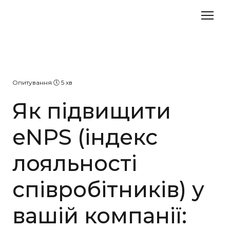
Опитування 🕔 5 хв
Як підвищити
eNPS (індекс
лояльності
співробітників) у
вашій компанії: