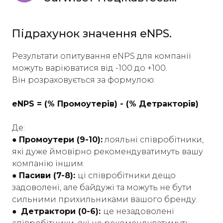
Підрахунок значення eNPS.
Результати опитування eNPS для компанії
можуть варіюватися від -100 до +100.
Він розраховується за формулою:
eNPS = (% Промоутерів) - (% Детракторів)
Де:
●
Промоутери (9-10):
лояльні співробітники,
які дуже ймовірно рекомендуватимуть вашу
компанію іншим.
●
Пасиви (7-8):
ці співробітники дещо
задоволені, але байдужі та можуть не бути
сильними прихильниками вашого бренду.
●
Детрактори (0-6):
це незадоволені