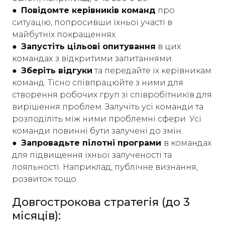
● Повідомте керівників команд
про
ситуацію, попросивши їхньої участі в
майбутніх покращеннях.
● Запустіть цільові опитування
в цих
командах
з відкритими запитаннями.
● Зберіть відгуки
та передайте їх керівникам
команд. Тісно співпрацюйте з ними для
створення робочих груп зі співробітників для
вирішення проблем. Залучіть усі команди та
розподіліть між ними проблемні сфери. Усі
команди повинні бути залучені до змін.
● Запровадьте пілотні програми
в командах
для підвищення їхньої залученості та
лояльності. Наприклад, публічне визнання,
розвиток тощо.
Довгострокова стратегія (до 3
місяців):