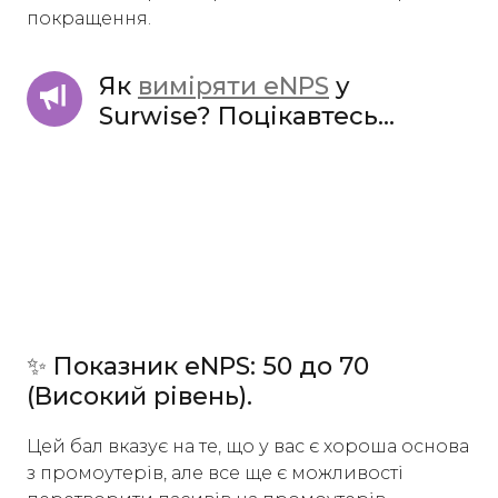
покращення.
Як 
виміряти eNPS
 у 
Surwise? Поцікавтесь...
✨ Показник eNPS: 50 до 70
(Високий рівень).
Цей бал вказує на те, що у вас є хороша основа
з промоутерів, але все ще є можливості