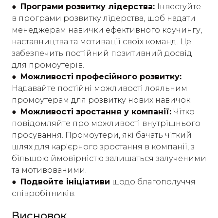
● Програми розвитку лідерства:
Інвестуйте
в програми розвитку лідерства, щоб надати
менеджерам навички ефективного коучингу,
наставництва та мотивації своїх команд. Це
забезпечить постійний позитивний досвід
для промоутерів.
● Можливості професійного розвитку:
Надавайте постійні можливості лояльним
промоутерам для розвитку нових навичок.
● Можливості зростання у компанії:
Чітко
повідомляйте про можливості внутрішнього
просування. Промоутери, які бачать чіткий
шлях для кар'єрного зростання в компанії, з
більшою ймовірністю залишаться залученими
та мотивованими.
● Подвойте ініціативи
щодо благополуччя
співробітників.
Висновок