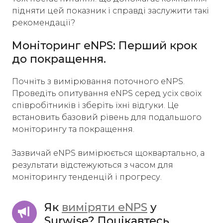
підняти цей показник і справді заслужити такі
рекомендації?
Моніторинг eNPS: Перший крок
до покращення.
Почніть з вимірювання поточного eNPS.
Проведіть опитування eNPS серед усіх своїх
співробітників і зберіть їхні відгуки. Це
встановить базовий рівень для подальшого
моніторингу та покращення.
Зазвичай eNPS вимірюється щоквартально, а
результати відстежуються з часом для
моніторингу тенденцій і прогресу.
Як 
виміряти eNPS
 у 
Surwise? Поцікавтесь...