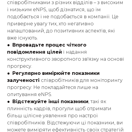
співробітниками з різних відділів – з високим
і низьким eNPS, щоб дізнатися, що їм
подобається і не подобається в компанії. Це
приверне увагу тих, хто негативно
налаштований, до позитивних аспектів, які
вже існують.
● Впровадьте процес чіткого
повідомлення цілей
і надання
конструктивного зворотного зв'язку на основі
прогресу.
● Регулярно вимірюйте показники
залученості
співробітників для моніторингу
прогресу: Не покладайтеся лише на
опитування eNPS.
● Відстежуйте інші показники
, такі як
плинність кадрів, прогули щоб отримати
більш цілісне уявлення про настрої
співробітників. Відстежуючи ці показники, ви
можете виміряти ефективність своїх стратегій