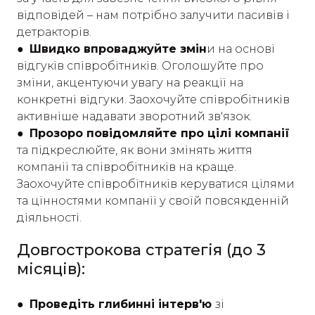
відповідей – нам потрібно залучити пасивів і
детракторів.
● Швидко впроваджуйте змін
и на основі
відгуків співробітників. Оголошуйте про
зміни, акцентуючи увагу на реакції на
конкретні відгуки. Заохочуйте співробітників
активніше надавати зворотний зв'язок.
● Прозоро повідомляйте про цілі компанії
та підкреслюйте, як вони змінять життя
компанії та співробітників на краще.
Заохочуйте співробітників керуватися цілями
та цінностями компанії у своїй повсякденній
діяльності.
Довгострокова стратегія (до 3
місяців):
● Проведіть глибинні інтерв'ю
зі