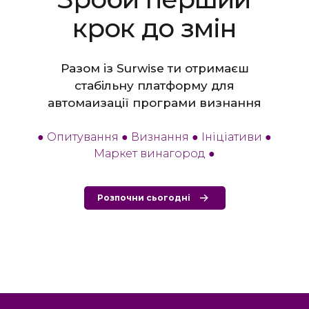
крок до змін
Разом із Surwise ти отримаєш
стабільну платформу для
автомаизації програми визнання
●
Опитування
●
Визнання
●
Ініціативи
●
Маркет винагород
●
Розпочни сьогодні