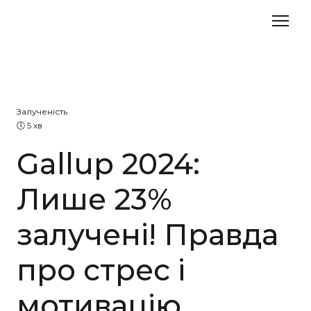
Залученість
🕔 5 хв
Gallup 2024:
Лише 23%
залучені! Правда
про стрес і
мотивацію