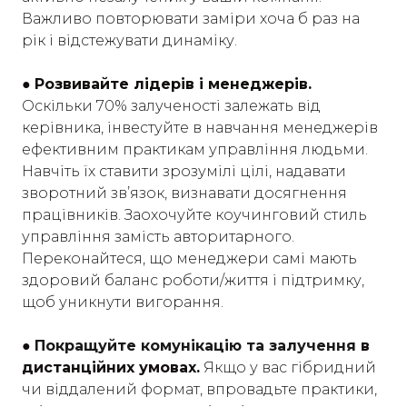
Важливо повторювати заміри хоча б раз на
рік і відстежувати динаміку.
●
Розвивайте лідерів і менеджерів.
Оскільки 70% залученості залежать від
керівника, інвестуйте в навчання менеджерів
ефективним практикам управління людьми.
Навчіть їх ставити зрозумілі цілі, надавати
зворотний зв’язок, визнавати досягнення
працівників. Заохочуйте коучинговий стиль
управління замість авторитарного.
Переконайтеся, що менеджери самі мають
здоровий баланс роботи/життя і підтримку,
щоб уникнути вигорання.
●
Покращуйте комунікацію та залучення
в
дистанційних умовах.
Якщо у вас гібридний
чи віддалений формат, впровадьте практики,