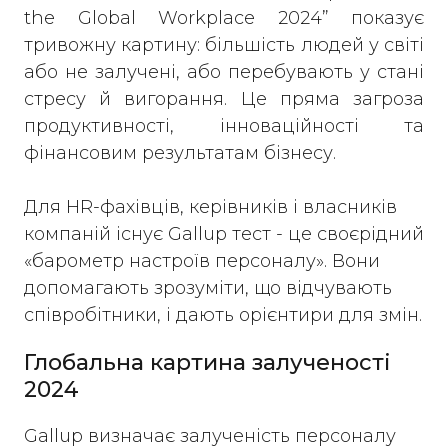
the Global Workplace 2024” показує
тривожну картину: більшість людей у світі
або не залучені, або перебувають у стані
стресу й вигорання. Це пряма загроза
продуктивності, інноваційності та
фінансовим результатам бізнесу.
Для HR-фахівців, керівників і власників
компаній існує Gallup тест - це своєрідний
«барометр настроїв персоналу». Вони
допомагають зрозуміти, що відчувають
співробітники, і дають орієнтири для змін.
Глобальна картина залученості
2024
Gallup визначає залученість персоналу