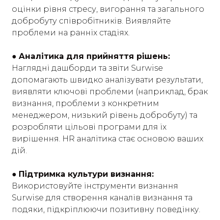
оцінки рівня стресу, вигорання та загального
добробуту співробітників. Виявляйте
проблеми на ранніх стадіях.
●
Аналітика для прийняття рішень:
Наглядні дашборди та звіти Surwise
допомагають швидко аналізувати результати,
виявляти ключові проблеми (наприклад, брак
визнання, проблеми з конкретним
менеджером, низький рівень добробуту) та
розробляти цільові програми для їх
вирішення. HR аналітика стає основою ваших
дій.
●
Підтримка культури визнання:
Використовуйте інструменти визнання
Surwise для створення каналів визнання та
подяки, підкріплюючи позитивну поведінку.