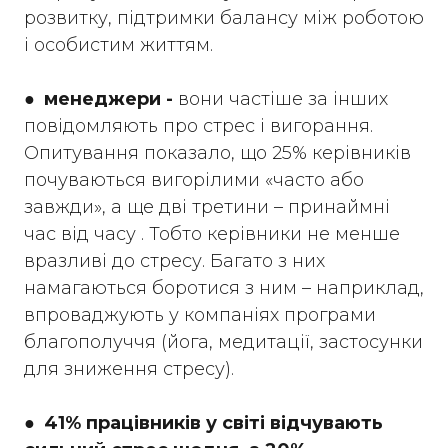
розвитку, підтримки балансу між роботою
і особистим життям.
●
менеджери -
вони частіше за інших
повідомляють про стрес і вигорання.
Опитування показало, що 25% керівників
почуваються вигорілими «часто або
завжди», а ще дві третини – принаймні
час від часу . Тобто керівники не менше
вразливі до стресу. Багато з них
намагаються боротися з ним – наприклад,
впроваджують у компаніях програми
благополуччя (йога, медитації, застосунки
для зниження стресу).
●
41% працівників у світі відчувають