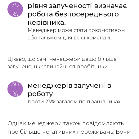
70
рівня залученості визначає 
робота безпосереднього 
%
керівника. 
Менеджер може стати локомотивом
або гальмом для всієї команди.
Цікаво, що самі менеджери дещо більше
залучено, ніж звичайні співробітники.
30
менеджерів залучені в 
роботу
%
проти 23% загалом по працівниках
Однак менеджери також повідомляють
про більше негативних переживань. Вони