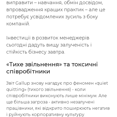
виправити – навчання, обмін досвідом,
впровадження кращих практик – але це
потребує усвідомлених зусиль з боку
компаній.
Інвестиції в розвиток менеджерів
сьогодні дадуть вищу залученість і
стійкість бізнесу завтра.
«Тихе звільнення» та токсичні
співробітники
Звіт Gallup знову нагадує про феномен «quiet
quitting» (тихого звільнення) - коли
співробітники виконують лише мінімум. Але
ще більша загроза - активно незалучені
працівники, які відкрито поширюють негатив
і руйнують корпоративну культуру.