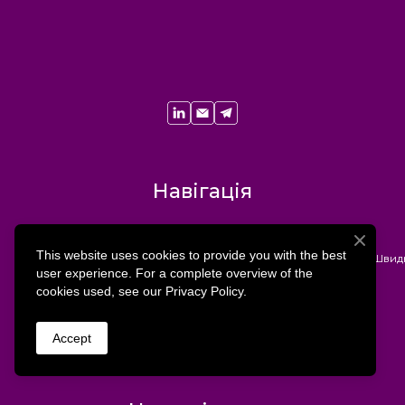
Навігація
Продукт
This website uses cookies to provide you with the best
Швидк
Ціни
user experience. For a complete overview of the
cookies used, see our Privacy Policy.
Політика конфіденційності
Правила використання
Accept