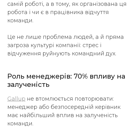
самій роботі, а в тому, як організована ця
робота і чи є в працівника відчуття
команди.
Це не лише проблема людей, а й пряма
загроза культурі компанії: стрес і
відчуження руйнують командний дух.
Роль менеджерів: 70% впливу на
залученість
Gallup
не втомлюється повторювати:
менеджер або безпосередній керівник
має найбільший вплив на залученість
команди.