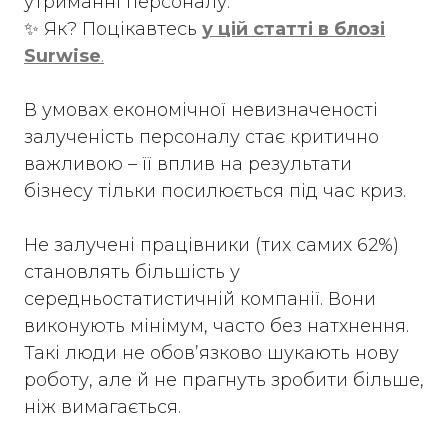
утриманні персоналу.
✨ Як? Поцікавтесь
у цій статті в блозі
Surwise
.
В умовах економічної невизначеності
залученість персоналу стає критично
важливою – її вплив на результати
бізнесу тільки посилюється під час криз.
Не залучені працівники (тих самих 62%)
становлять більшість у
середньостатистичній компанії. Вони
виконують мінімум, часто без натхнення.
Такі люди не обов’язково шукають нову
роботу, але й не прагнуть зробити більше,
ніж вимагається.