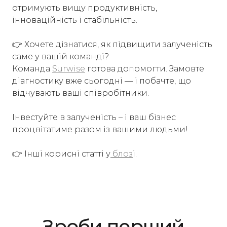
отримують вищу продуктивність,
інноваційність і стабільність.
👉 Хочете дізнатися, як підвищити залученість
саме у вашій команді?
Команда
Surwise
готова допомогти. Замовте
діагностику вже сьогодні — і побачте, що
відчувають ваші співробітники.
Інвестуйте в залученість – і ваш бізнес
процвітатиме разом із вашими людьми!
👉 Інші корисні статті у
блоз
і.
Зроби перший