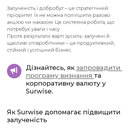
Залученість і добробут – це стратегічний
пріоритет. Їх не можна поліпшити разово
акцією чи наказом. Це системна робота, що
потребує уваги і часу.
Проте результати варті зусиль: залучені й
щасливі співробітники – це продуктивний,
стійкий і успішний бізнес.
Дізнайтесь, як 
запровадити 
програму визнання 
та 
корпоративну валюту у 
Surwise.
Як Surwise допомагає підвищити
залученість