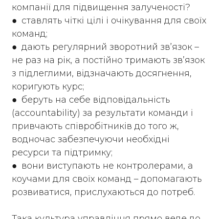
компанії для підвищення залученості?
● ставлять чіткі цілі і очікування для своїх
команд;
● дають регулярний зворотний зв’язок –
не раз на рік, а постійно тримають зв’язок
з підлеглими, відзначають досягнення,
коригують курс;
● беруть на себе відповідальність
(accountability) за результати команди і
привчають співробітників до того ж,
водночас забезпечуючи необхідні
ресурси та підтримку;
● вони виступають не контролерами, а
коучами для своїх команд – допомагають
розвиватися, прислухаються до потреб.
Така культура управління прямо веде до