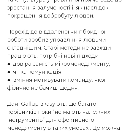
зростання залученості і, як наслідок,
покращення добробуту людей.
Перехід до віддаленої чи гібридної
роботи зробив управління людьми
складнішим. Старі методи не завжди
працюють, потрібні нові підходи:
● довіра замість мікроменеджменту;
● чітка комунікація;
● вміння мотивувати команду, якої
фізично не бачиш щодня.
Дані Gallup вказують, що багато
керівників поки “не мають належних
інструментів” для ефективного
менеджменту в таких умовах . Це можна