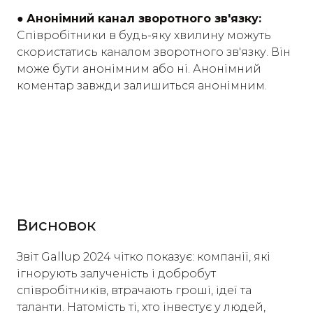
●
Анонімний канал зворотного зв'язку:
Співробітники в будь-яку хвилину можуть
скористатись каналом зворотного зв'язку. Він
може бути анонімним або ні. Анонімний
коментар завжди залишиться анонімним.
Висновок
Звіт Gallup 2024 чітко показує: компанії, які
ігнорують залученість і добробут
співробітників, втрачають гроші, ідеї та
таланти. Натомість ті, хто інвестує у людей,