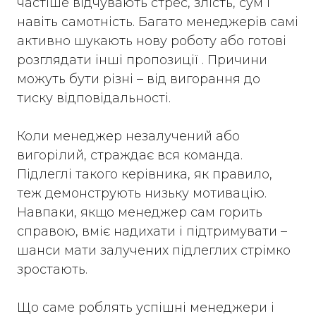
частіше відчувають стрес, злість, сум і
навіть самотність. Багато менеджерів самі
активно шукають нову роботу або готові
розглядати інші пропозиції . Причини
можуть бути різні – від вигорання до
тиску відповідальності.
Коли менеджер незалучений або
вигорілий, страждає вся команда.
Підлеглі такого керівника, як правило,
теж демонструють низьку мотивацію.
Навпаки, якщо менеджер сам горить
справою, вміє надихати і підтримувати –
шанси мати залучених підлеглих стрімко
зростають.
Що саме роблять успішні менеджери і